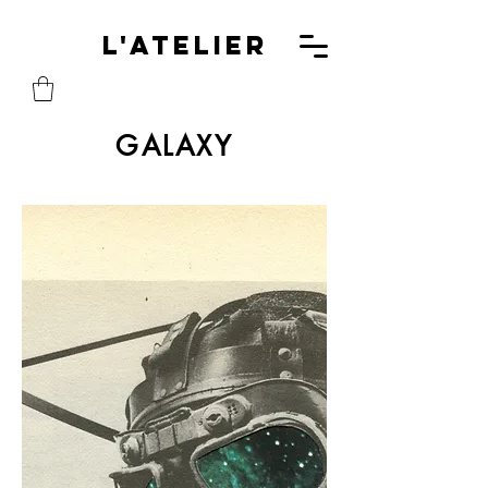
L'A
L'Atelier
GALAXY