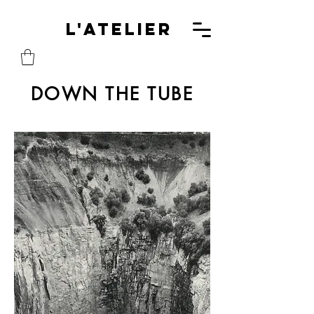
L'A
L'Atelier
DOWN THE TUBE