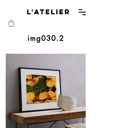
L'A
L'Atelier
img030.2