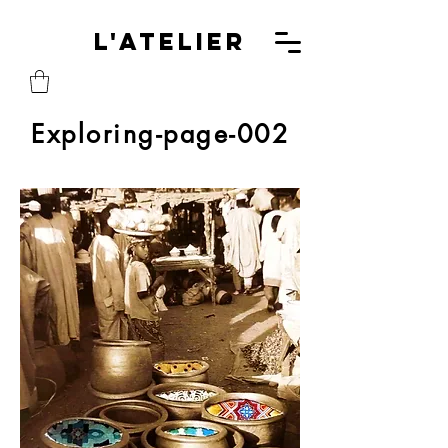
L'A
L'Atelier
Exploring-page-002