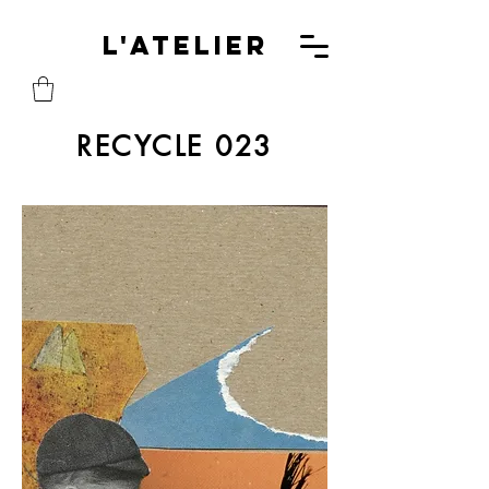
L'A
L'Atelier
RECYCLE 023