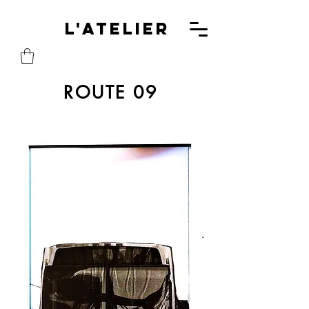
L'A
L'Atelier
ROUTE 09